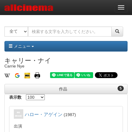
ナ
ビ
ゲ
ー
シ
ョ
ン
メニュー
キャリー・ナイ
Carrie Nye
5
作品
表示数
ハロー・アゲイン
1987
出演