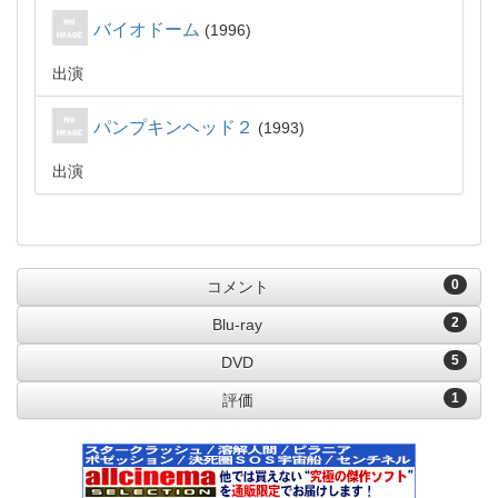
バイオドーム
1996
出演
パンプキンヘッド２
1993
出演
0
コメント
2
Blu-ray
5
DVD
1
評価