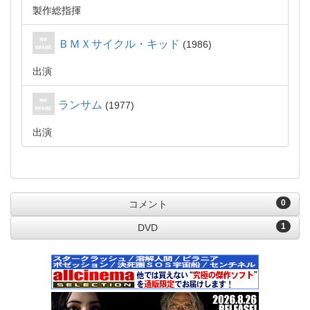
製作総指揮
ＢＭＸサイクル・キッド
1986
出演
ランサム
1977
出演
0
コメント
1
DVD