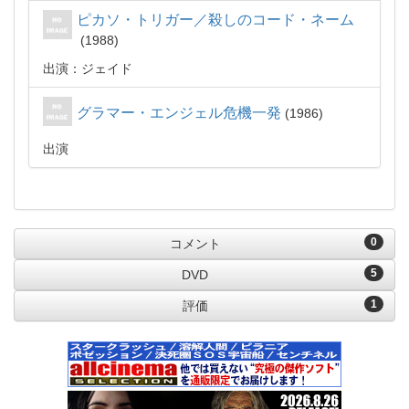
ピカソ・トリガー／殺しのコード・ネーム
1988
出演：ジェイド
グラマー・エンジェル危機一発
1986
出演
0
コメント
5
DVD
1
評価