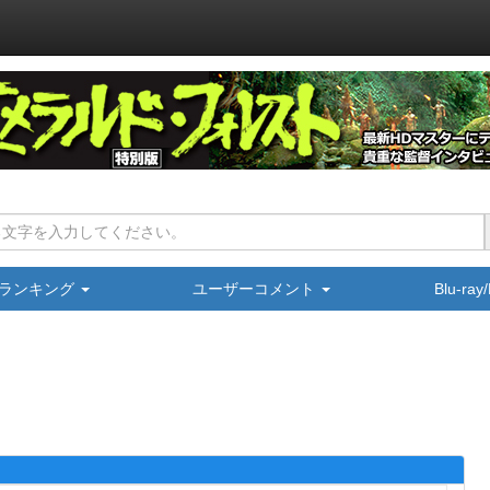
ランキング
ユーザーコメント
Blu-ra