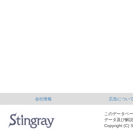
会社情報
広告につい
このデータベ
データ及び解
Copyright (C) S