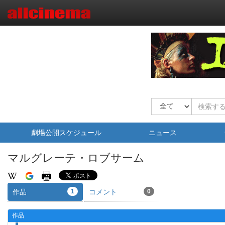
劇場公開スケジュール
ニュース
マルグレーテ・ロブサーム
作品
1
コメント
0
作品