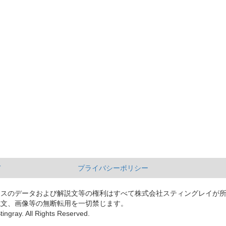
て
プライバシーポリシー
ースのデータおよび解説文等の権利はすべて株式会社スティングレイが
説文、画像等の無断転用を一切禁じます。
tingray. All Rights Reserved.