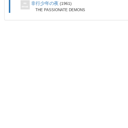
非行少年の夜
1961
THE PASSIONATE DEMONS