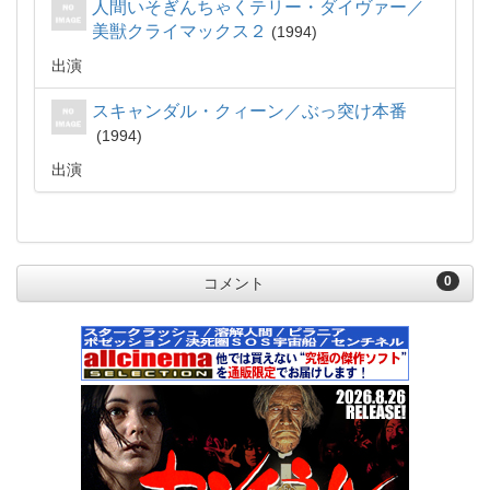
人間いそぎんちゃくテリー・ダイヴァー／
美獣クライマックス２
1994
出演
スキャンダル・クィーン／ぶっ突け本番
1994
出演
0
コメント