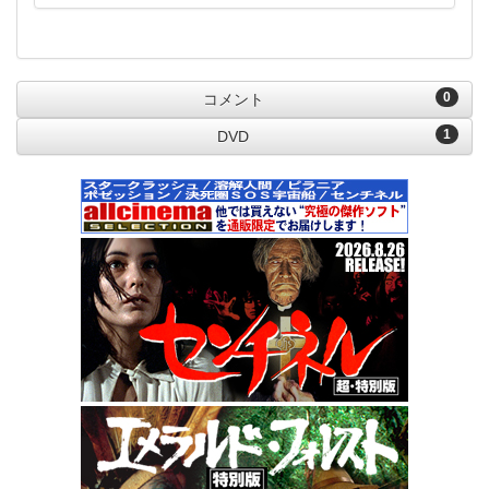
0
コメント
1
DVD