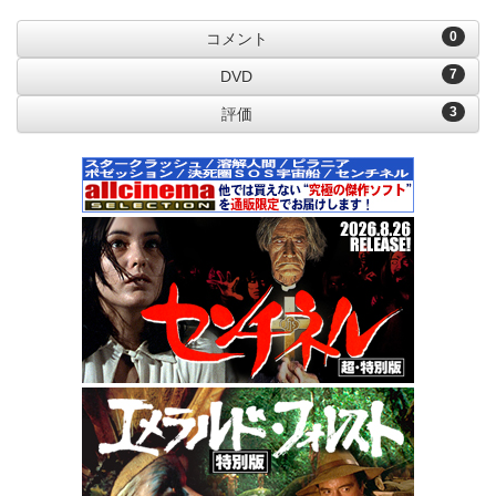
0
コメント
7
DVD
3
評価