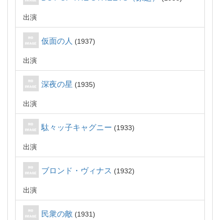
出演
仮面の人
1937
出演
深夜の星
1935
出演
駄々ッ子キャグニー
1933
出演
ブロンド・ヴィナス
1932
出演
民衆の敵
1931