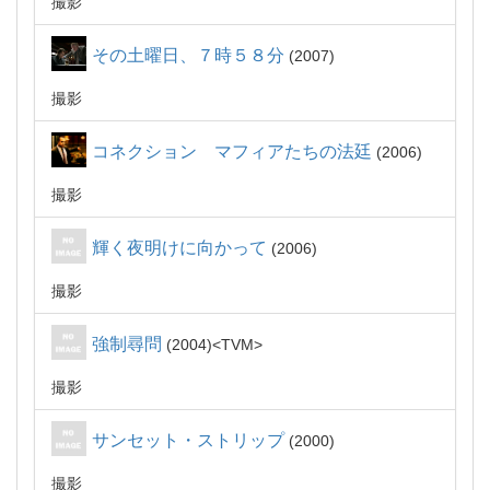
撮影
その土曜日、７時５８分
2007
撮影
コネクション マフィアたちの法廷
2006
撮影
輝く夜明けに向かって
2006
撮影
強制尋問
2004
TVM
撮影
サンセット・ストリップ
2000
撮影