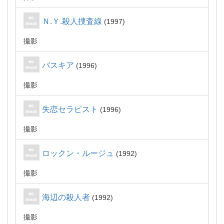
Ｎ.Ｙ.殺人捜査線
1997
撮影
バスキア
1996
撮影
失恋セラピスト
1996
撮影
ロックン・ルージュ
1992
撮影
海辺の殺人者
1992
撮影