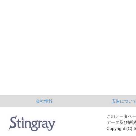
会社情報
広告につい
このデータベ
データ及び解
Copyright (C) S