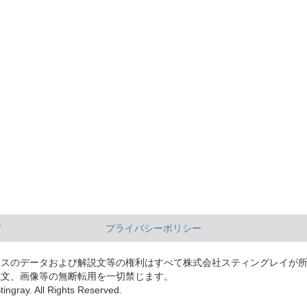
て
プライバシーポリシー
ースのデータおよび解説文等の権利はすべて株式会社スティングレイが
説文、画像等の無断転用を一切禁じます。
tingray. All Rights Reserved.