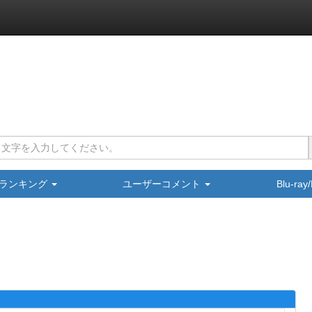
ランキング
ユーザーコメント
Blu-ra