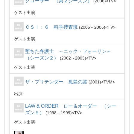
クローザー （第２シーズン）
2006
TV
ゲスト出演
ＣＳＩ：６ 科学捜査班
2005～2006
TV
ゲスト出演
堕ちた弁護士 ～ニック・フォーリン～
（シーズン２）
2002～2003
TV
ゲスト出演
ザ・プリテンダー 孤島の謎
2001
TVM
出演
LAW & ORDER ロー＆オーダー （シー
ズン９）
1998～1999
TV
ゲスト出演