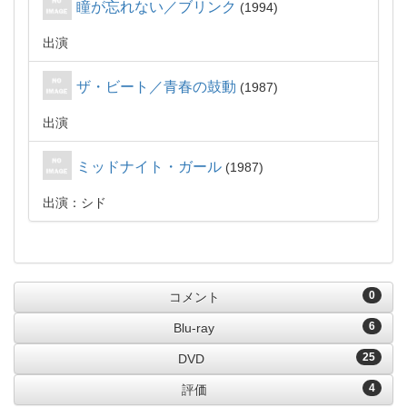
瞳が忘れない／ブリンク
1994
出演
ザ・ビート／青春の鼓動
1987
出演
ミッドナイト・ガール
1987
出演：シド
0
コメント
6
Blu-ray
25
DVD
4
評価