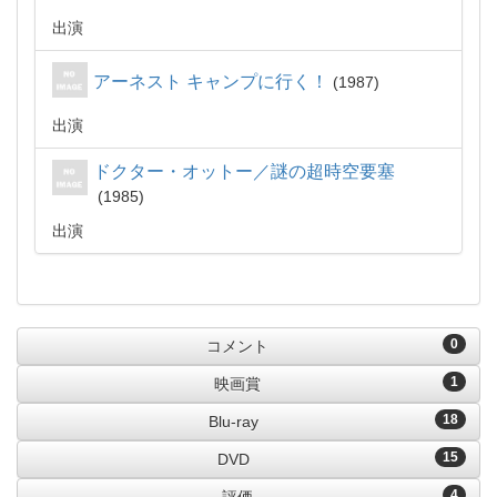
出演
アーネスト キャンプに行く！
1987
出演
ドクター・オットー／謎の超時空要塞
1985
出演
0
コメント
1
映画賞
18
Blu-ray
15
DVD
4