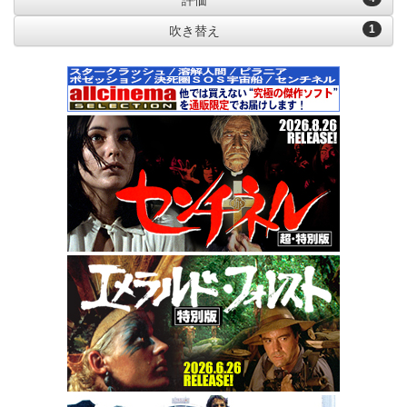
評価
1
吹き替え