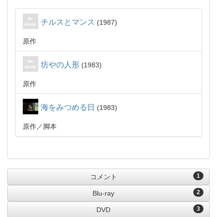
チルスとマンス
1987
原作
坊やの人形
1983
原作
海をみつめる日
1983
原作
脚本
1
コメント
2
Blu-ray
3
DVD