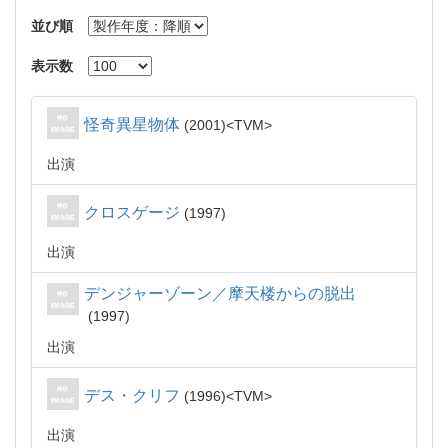
並び順
表示数
怪奇異星物体
2001
TVM
出演
クロスゲージ
1997
出演
デンジャーゾーン／摩天楼からの脱出
1997
出演
デス・クリフ
1996
TVM
出演