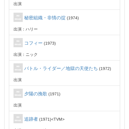
出演
秘密組織・非情の掟
1974
出演：ハリー
コフィー
1973
出演：ニック
バトル・ライダー／地獄の天使たち
1972
出演
夕陽の挽歌
1971
出演
追跡者
1971
TVM