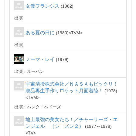
女優フランシス
1982
出演
ある夏の日に
1980
TVM
出演
ノーマ・レイ
1979
出演：ルーハン
宇宙清掃株式会社／ＮＡＳＡもビックリ！
廃品再生手作りロケット月面着陸！
1978
TVM
出演：ハンク・ベドーズ
地上最強の美女たち！／チャーリーズ・エ
ンジェル （シーズン２）
1977～1978
TV