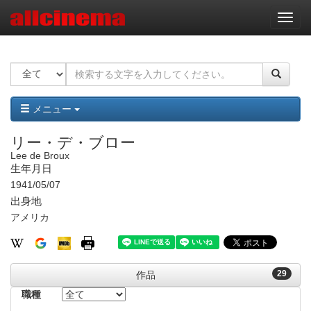
ナ
ビ
ゲ
ー
シ
ョ
ン
メニュー
リー・デ・ブロー
Lee de Broux
生年月日
1941/05/07
出身地
アメリカ
29
作品
職種