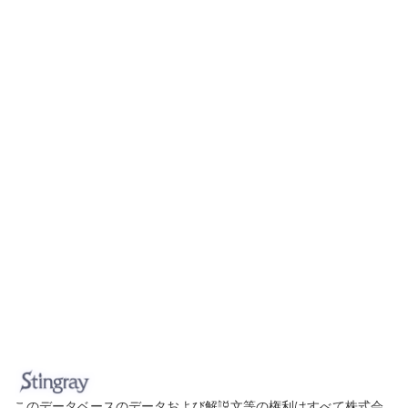
このデータベースのデータおよび解説文等の権利はすべて株式会