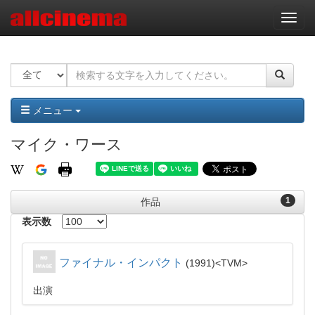
ナ
ビ
ゲ
ー
シ
ョ
ン
メニュー
マイク・ワース
1
作品
表示数
ファイナル・インパクト
1991
TVM
出演