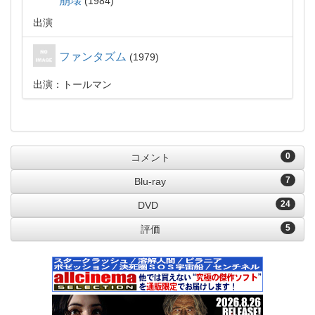
崩壊
1984
出演
ファンタズム
1979
出演：トールマン
0
コメント
7
Blu-ray
24
DVD
5
評価