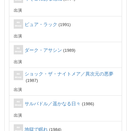
出演
ピュア・ラック
1991
出演
ダーク・アサシン
1989
出演
ショック・ザ・ナイトメア／異次元の悪夢
1987
出演
サルバドル／遥かなる日々
1986
出演
地獄で眠れ
1984