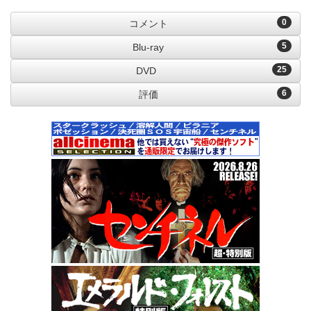
0
コメント
5
Blu-ray
25
DVD
6
評価