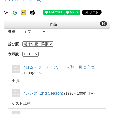
10
作品
職種
並び順
表示数
フロム・ジ・アース ［人類、月に立つ］
1998
TV
出演
フレンズ (2nd Season)
1995～1996
TV
ゲスト出演