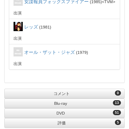
女諜報員フォックスファイアー
1985
TVM
出演
レッズ
1981
出演
オール・ザット・ジャズ
1979
出演
0
コメント
13
Blu-ray
51
DVD
5
評価