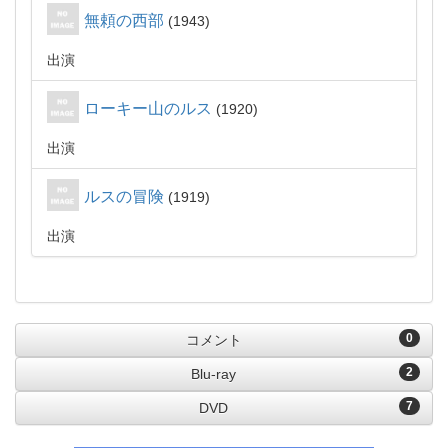
無頼の西部
1943
出演
ローキー山のルス
1920
出演
ルスの冒険
1919
出演
0
コメント
2
Blu-ray
7
DVD