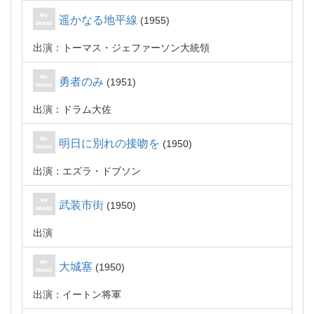
遥かなる地平線
1955
出演：トーマス・ジェファーソン大統領
勇者のみ
1951
出演：ドラム大佐
明日に別れの接吻を
1950
出演：エズラ・ドブソン
武装市街
1950
出演
大城塞
1950
出演：イートン将軍