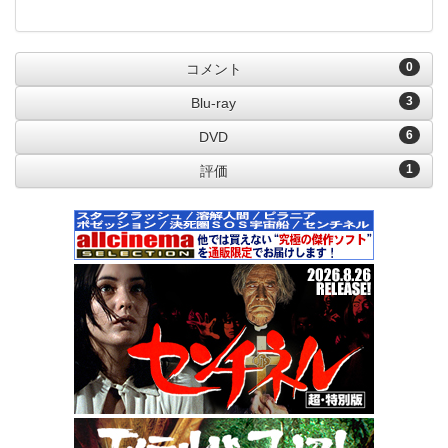
0
コメント
3
Blu-ray
6
DVD
1
評価