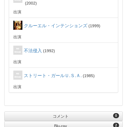
2002
出演
クルーエル・インテンションズ
1999
出演
不法侵入
1992
出演
ストリート・ガールＵ.Ｓ.Ａ.
1985
出演
0
コメント
2
Blu-ray