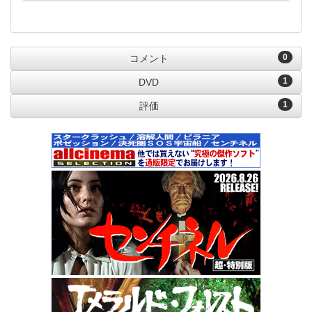
0
コメント
1
DVD
1
評価