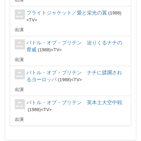
フライトジャケット／愛と栄光の翼
1988
TV
出演
バトル・オブ・ブリテン 迫りくるナチの
脅威
1988
TV
出演
バトル・オブ・ブリテン ナチに蹂躙され
るヨーロッパ
1988
TV
出演
バトル・オブ・ブリテン 英本土大空中戦
1988
TV
出演