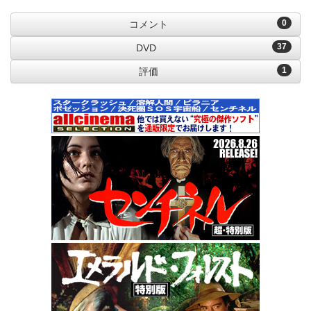
0
コメント
37
DVD
1
評価