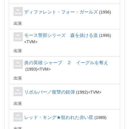
ディファレント・フォー・ガールズ
1996
出演
モース警部シリーズ 森を抜ける道
1995
TVM
出演
炎の英雄 シャープ ２ イーグルを奪え
1993
TVM
出演
リボルバー／復讐の銃弾
1992
TVM
出演
レッド・キング★狙われた赤い星
1989
出演