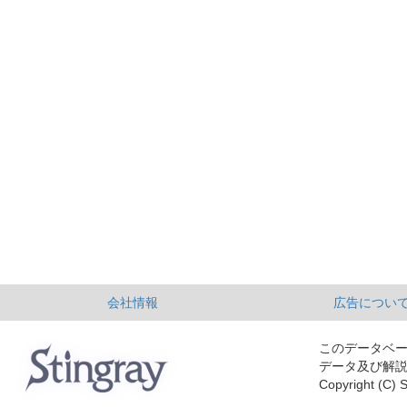
会社情報
広告につい
このデータベ
データ及び解
Copyright (C) S