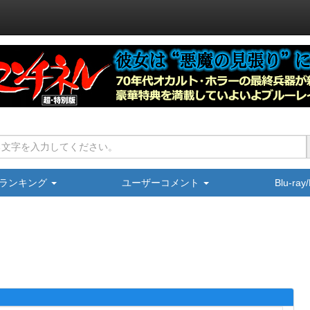
ランキング
ユーザーコメント
Blu-ra