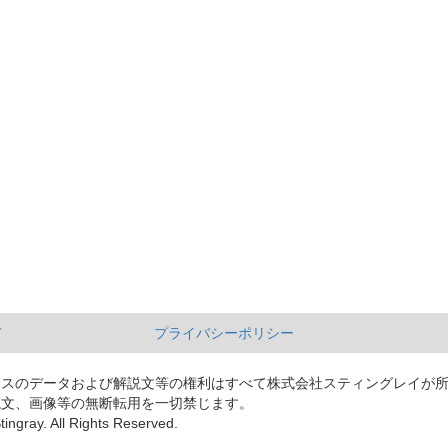
て
プライバシーポリシー
ースのデータおよび解説文等の権利はすべて株式会社スティングレイが
説文、画像等の無断転用を一切禁じます。
tingray. All Rights Reserved.