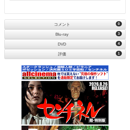
0
コメント
3
Blu-ray
4
DVD
1
評価