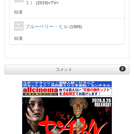
１）
2019
TV
出演
ブルーベリー・ヒル
1989
出演
0
コメント