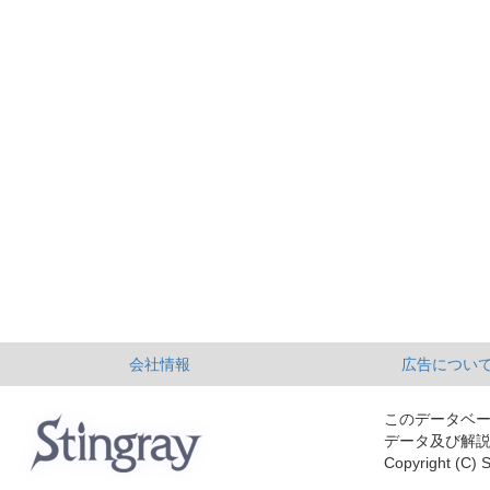
会社情報
広告につい
このデータベ
データ及び解
Copyright (C) S