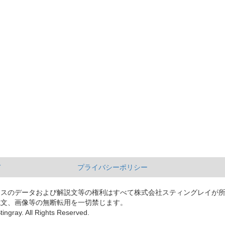
て
プライバシーポリシー
ースのデータおよび解説文等の権利はすべて株式会社スティングレイが
説文、画像等の無断転用を一切禁じます。
tingray. All Rights Reserved.