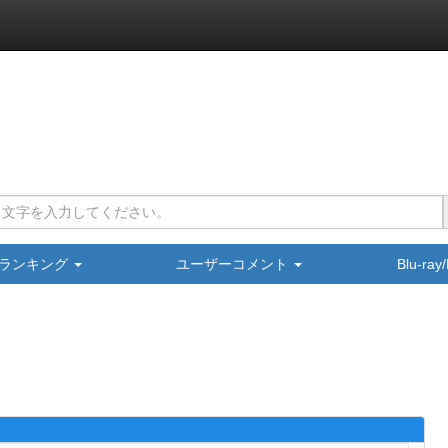
ランキング
ユーザーコメント
Blu-ra