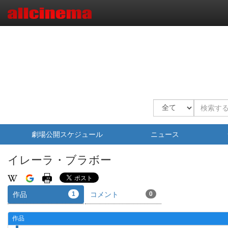
劇場公開スケジュール
ニュース
イレーラ・ブラボー
作品
1
コメント
0
作品