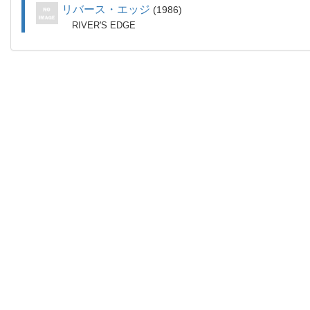
リバース・エッジ
1986
RIVER'S EDGE