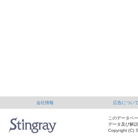
会社情報
広告につい
このデータベ
データ及び解
Copyright (C) S