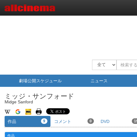
劇場公開スケジュール
ニュース
ミッジ・サンフォード
Midge Sanford
作品
9
コメント
0
DVD
1
作品