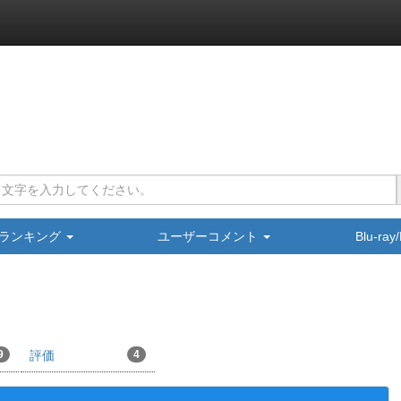
ランキング
ユーザーコメント
Blu-ra
9
評価
4