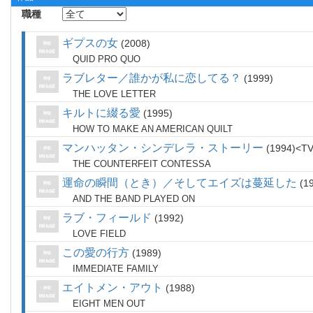
職種
ギプスの女
2008
QUID PRO QUO
ラブレター／誰かが私に恋してる？
1999
THE LOVE LETTER
キルトに綴る愛
1995
HOW TO MAKE AN AMERICAN QUILT
マンハッタン・シンデレラ・ストーリー
1994
T
THE COUNTERFEIT CONTESSA
運命の瞬間（とき）／そしてエイズは蔓延した
1
AND THE BAND PLAYED ON
ラブ・フィールド
1992
LOVE FIELD
この愛の行方
1989
IMMEDIATE FAMILY
エイトメン・アウト
1988
EIGHT MEN OUT