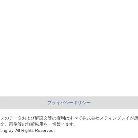
て
プライバシーポリシー
ースのデータおよび解説文等の権利はすべて株式会社スティングレイが
説文、画像等の無断転用を一切禁じます。
tingray. All Rights Reserved.