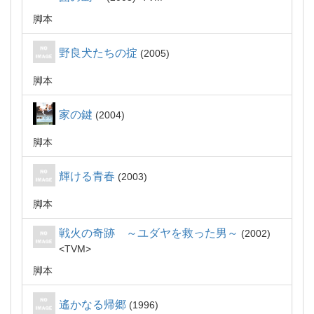
脚本
野良犬たちの掟
2005
脚本
家の鍵
2004
脚本
輝ける青春
2003
脚本
戦火の奇跡 ～ユダヤを救った男～
2002
TVM
脚本
遙かなる帰郷
1996