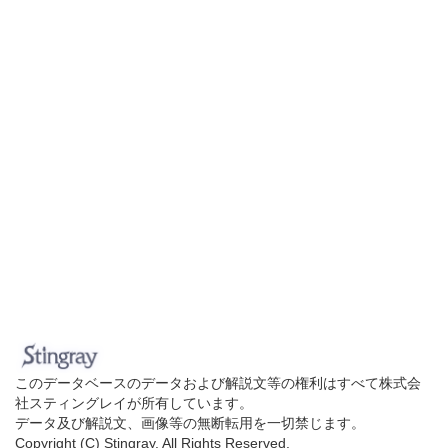
このデータベースのデータおよび解説文等の権利はすべて株式会
社スティングレイが所有しています。
データ及び解説文、画像等の無断転用を一切禁じます。
Copyright (C) Stingray. All Rights Reserved.