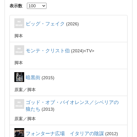
表示数
ビッグ・フェイク
2026
脚本
モンテ・クリスト伯
2024
TV
脚本
暗黒街
2015
原案
脚本
ゴッド・オブ・バイオレンス／シベリアの
狼たち
2013
原案
脚本
フォンターナ広場 イタリアの陰謀
2012