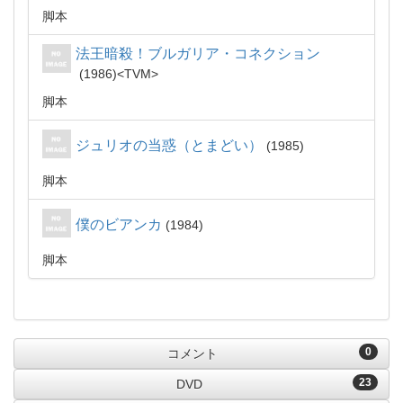
脚本
法王暗殺！ブルガリア・コネクション
1986
TVM
脚本
ジュリオの当惑（とまどい）
1985
脚本
僕のビアンカ
1984
脚本
0
コメント
23
DVD