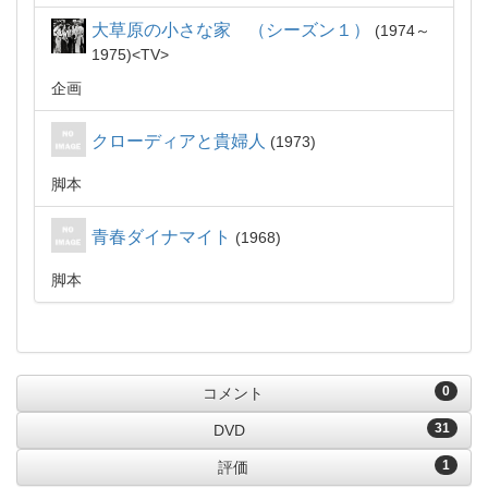
大草原の小さな家 （シーズン１）
1974～
1975
TV
企画
クローディアと貴婦人
1973
脚本
青春ダイナマイト
1968
脚本
0
コメント
31
DVD
1
評価