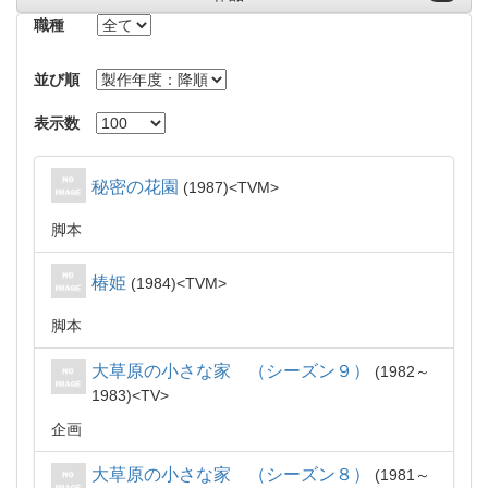
職種
並び順
表示数
秘密の花園
1987
TVM
脚本
椿姫
1984
TVM
脚本
大草原の小さな家 （シーズン９）
1982～
1983
TV
企画
大草原の小さな家 （シーズン８）
1981～