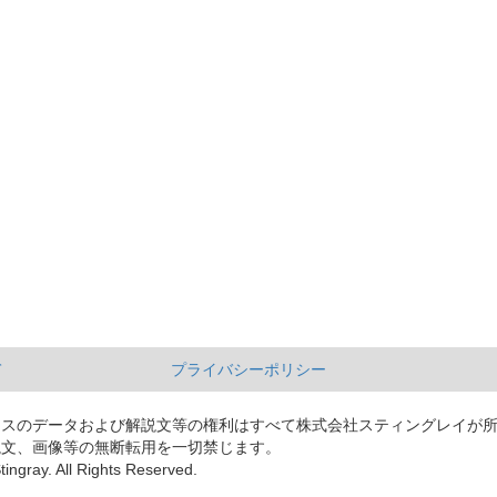
て
プライバシーポリシー
ースのデータおよび解説文等の権利はすべて株式会社スティングレイが
説文、画像等の無断転用を一切禁じます。
tingray. All Rights Reserved.