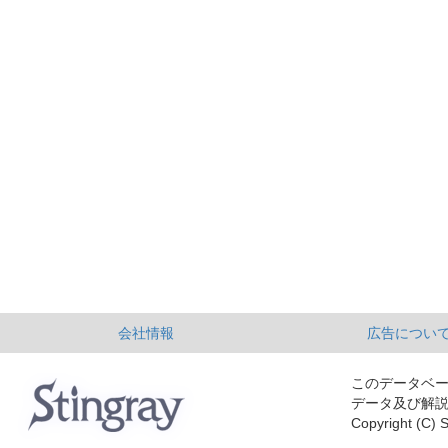
会社情報
広告につい
このデータベ
データ及び解
Copyright (C) S