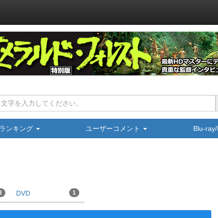
ランキング
ユーザーコメント
Blu-ra
3
DVD
1