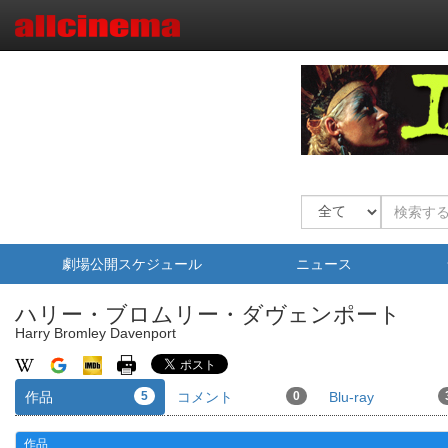
劇場公開スケジュール
ニュース
ハリー・ブロムリー・ダヴェンポート
Harry Bromley Davenport
作品
5
コメント
0
Blu-ray
作品