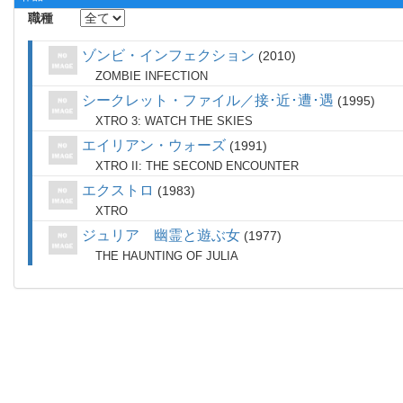
職種
ゾンビ・インフェクション
2010
ZOMBIE INFECTION
シークレット・ファイル／接･近･遭･遇
1995
XTRO 3: WATCH THE SKIES
エイリアン・ウォーズ
1991
XTRO II: THE SECOND ENCOUNTER
エクストロ
1983
XTRO
ジュリア 幽霊と遊ぶ女
1977
THE HAUNTING OF JULIA