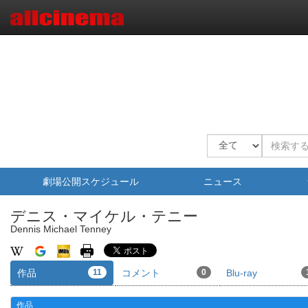
劇場公開スケジュール
ニュース
デニス・マイケル・テニー
Dennis Michael Tenney
作品
11
コメント
0
Blu-ray
作品