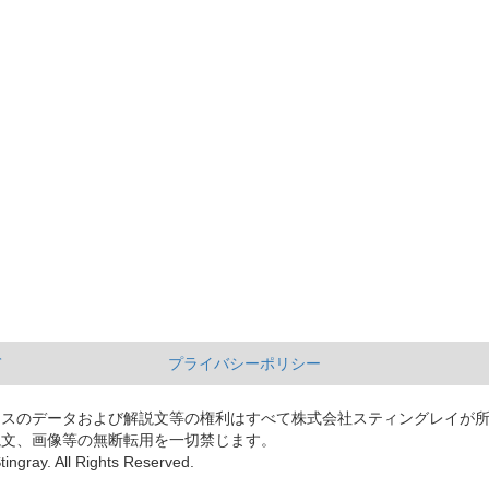
て
プライバシーポリシー
ースのデータおよび解説文等の権利はすべて株式会社スティングレイが
説文、画像等の無断転用を一切禁じます。
tingray. All Rights Reserved.