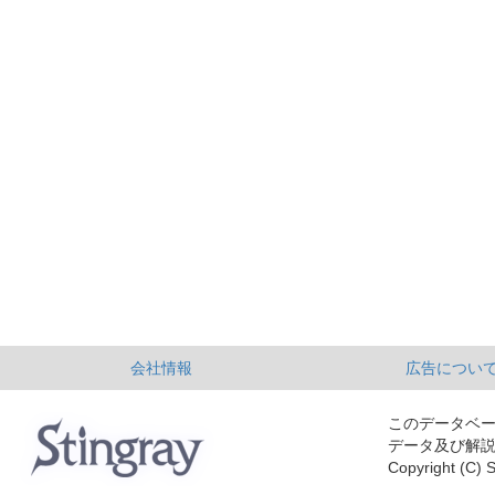
会社情報
広告につい
このデータベ
データ及び解
Copyright (C) S