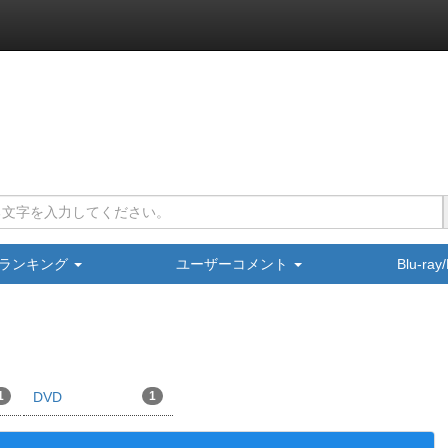
ランキング
ユーザーコメント
Blu-ra
1
DVD
1