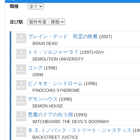
職種
並び順
ブレイン・デッド 死霊の晩餐
2007
BRAIN DEAD
トイ・ソルジャー'９７
1997
OV
DEMOLITION UNIVERSITY
コング
1996
GRIM
ピノキオ・シンドローム
1996
PINOCCHIO SYNDROME
デモンハウス
1996
DEMON HOUSE
悪魔のドアの向う側
1993
WITCHBOARD: THE DEVIL'S DOORWAY
Ｂ.Ｓ.Ｊ.／バック・ストリート・ジャスティス
19
BACKSTREET JUSTICE