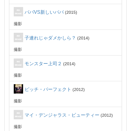
パパVS新しいパパ
2015
撮影
子連れじゃダメかしら？
2014
撮影
モンスター上司２
2014
撮影
ピッチ・パーフェクト
2012
撮影
マイ・デンジャラス・ビューティー
2012
撮影