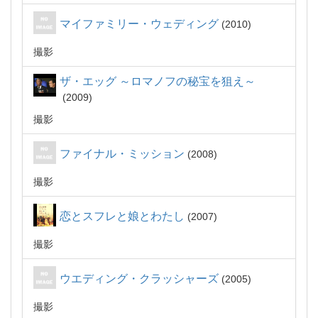
マイファミリー・ウェディング
2010
撮影
ザ・エッグ ～ロマノフの秘宝を狙え～
2009
撮影
ファイナル・ミッション
2008
撮影
恋とスフレと娘とわたし
2007
撮影
ウエディング・クラッシャーズ
2005
撮影