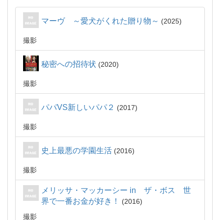
マーヴ ～愛犬がくれた贈り物～
2025
撮影
秘密への招待状
2020
撮影
パパVS新しいパパ２
2017
撮影
史上最悪の学園生活
2016
撮影
メリッサ・マッカーシー in ザ・ボス 世
界で一番お金が好き！
2016
撮影