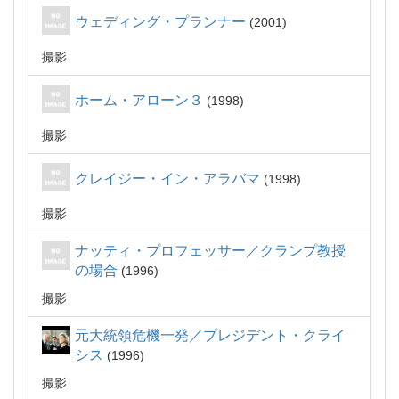
ウェディング・プランナー
2001
撮影
ホーム・アローン３
1998
撮影
クレイジー・イン・アラバマ
1998
撮影
ナッティ・プロフェッサー／クランプ教授
の場合
1996
撮影
元大統領危機一発／プレジデント・クライ
シス
1996
撮影