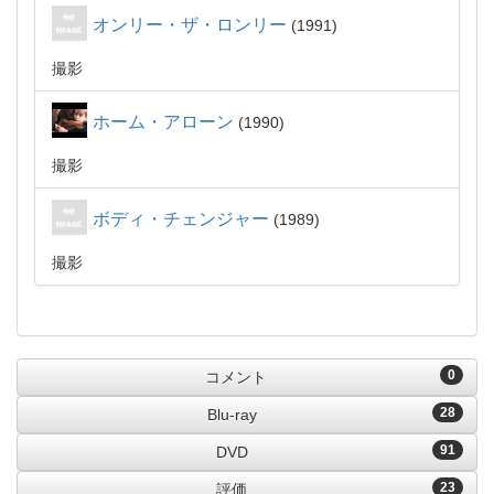
オンリー・ザ・ロンリー
1991
撮影
ホーム・アローン
1990
撮影
ボディ・チェンジャー
1989
撮影
0
コメント
28
Blu-ray
91
DVD
23
評価