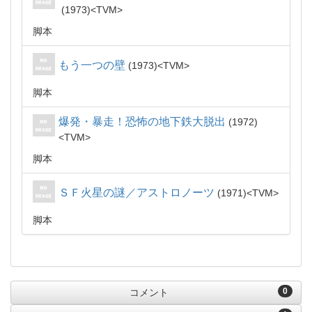
1973
TVM
脚本
もう一つの壁
1973
TVM
脚本
爆発・暴走！恐怖の地下鉄大脱出
1972
TVM
脚本
ＳＦ火星の謎／アストロノーツ
1971
TVM
脚本
0
コメント