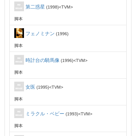
第二惑星
1998
TVM
脚本
フェノミナン
1996
脚本
時計台の騎馬像
1996
TVM
脚本
女医
1995
TVM
脚本
ミラクル・ベビー
1993
TVM
脚本