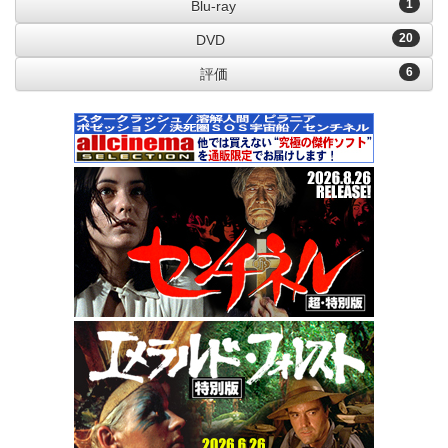
1
Blu-ray
20
DVD
6
評価