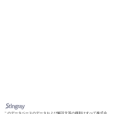
このデータベースのデータおよび解説文等の権利はすべて株式会