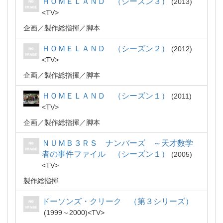
ＨＯＭＥＬＡＮＤ （シーズン３）
2013
TV
企画
製作総指揮
脚本
ＨＯＭＥＬＡＮＤ （シーズン２）
2012
TV
企画
製作総指揮
脚本
ＨＯＭＥＬＡＮＤ （シーズン１）
2011
TV
企画
製作総指揮
脚本
ＮＵＭＢ３ＲＳ ナンバーズ ～天才数学
者の事件ファイル （シーズン１）
2005
TV
製作総指揮
ドーソンズ・クリーク （第３シリーズ）
1999～2000
TV