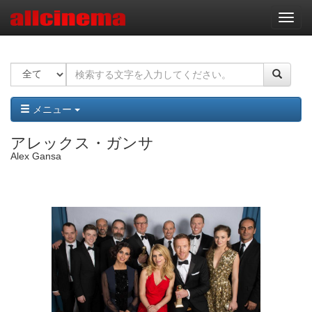
ナ
ビ
ゲ
ー
シ
ョ
ン
メニュー
アレックス・ガンサ
Alex Gansa