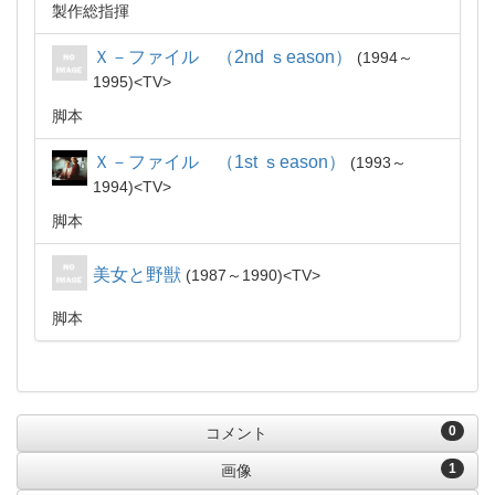
製作総指揮
Ｘ－ファイル （2nd ｓeason）
1994～
1995
TV
脚本
Ｘ－ファイル （1st ｓeason）
1993～
1994
TV
脚本
美女と野獣
1987～1990
TV
脚本
0
コメント
1
画像