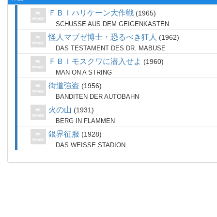
ＦＢＩハリケーン大作戦
1965
SCHUSSE AUS DEM GEIGENKASTEN
怪人マブゼ博士・恐るべき狂人
1962
DAS TESTAMENT DES DR. MABUSE
ＦＢＩモスクワに潜入せよ
1960
MAN ON A STRING
街道強盗
1956
BANDITEN DER AUTOBAHN
火の山
1931
BERG IN FLAMMEN
銀界征服
1928
DAS WEISSE STADION