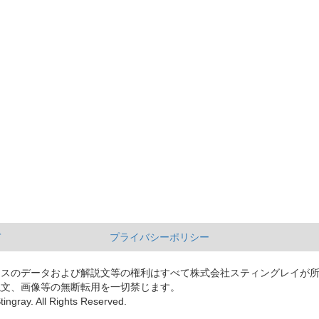
て
プライバシーポリシー
ースのデータおよび解説文等の権利はすべて株式会社スティングレイが
説文、画像等の無断転用を一切禁じます。
tingray. All Rights Reserved.