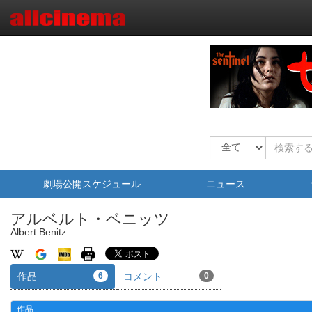
劇場公開スケジュール
ニュース
アルベルト・ベニッツ
Albert Benitz
作品
6
コメント
0
作品