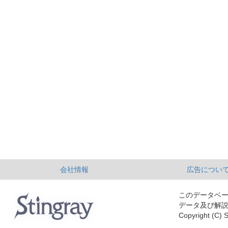
会社情報
広告につい
このデータベ
データ及び解
Copyright (C) S