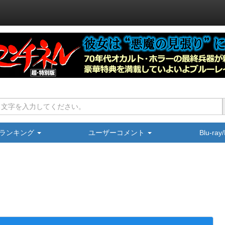
ランキング
ユーザーコメント
Blu-ra