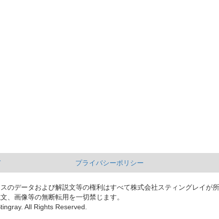
て
プライバシーポリシー
ースのデータおよび解説文等の権利はすべて株式会社スティングレイが
説文、画像等の無断転用を一切禁じます。
tingray. All Rights Reserved.