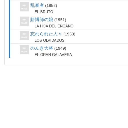
乱暴者
1952
EL BRUTO
賭博師の娘
1951
LA HIJA DEL ENGANO
忘れられた人々
1950
LOS OLVIDADOS
のんき大将
1949
EL GRAN GALAVERA