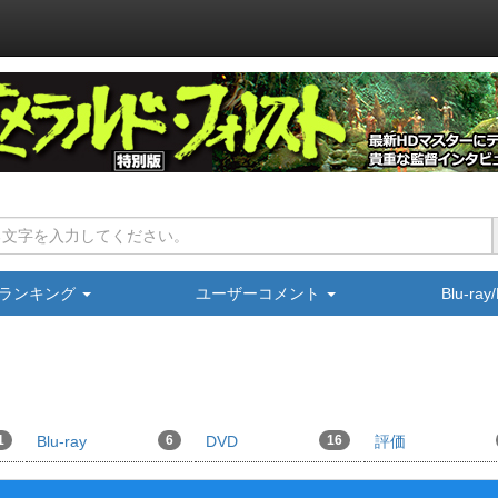
ランキング
ユーザーコメント
Blu-ra
1
Blu-ray
6
DVD
16
評価