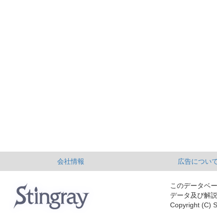
会社情報
広告につい
このデータベ
データ及び解
Copyright (C) S