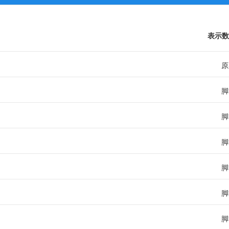
表示数
原
脚
脚
脚
脚
脚
脚