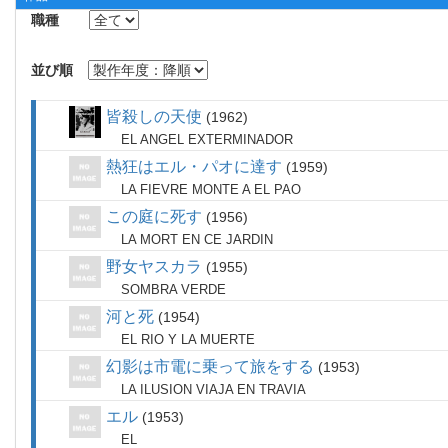
職種
並び順
皆殺しの天使
1962
EL ANGEL EXTERMINADOR
熱狂はエル・パオに達す
1959
LA FIEVRE MONTE A EL PAO
この庭に死す
1956
LA MORT EN CE JARDIN
野女ヤスカラ
1955
SOMBRA VERDE
河と死
1954
EL RIO Y LA MUERTE
幻影は市電に乗って旅をする
1953
LA ILUSION VIAJA EN TRAVIA
エル
1953
EL