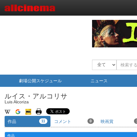
劇場公開スケジュール
ニュース
ルイス・アルコリサ
Luis Alcoriza
作品
11
コメント
0
映画賞
作品