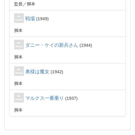
監督
脚本
戦場
1949
脚本
ダニー・ケイの新兵さん
1944
脚本
奥様は魔女
1942
脚本
マルクス一番乗り
1937
脚本