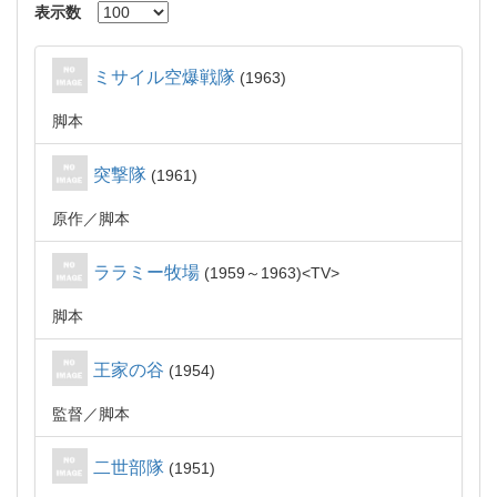
表示数
ミサイル空爆戦隊
1963
脚本
突撃隊
1961
原作
脚本
ララミー牧場
1959～1963
TV
脚本
王家の谷
1954
監督
脚本
二世部隊
1951