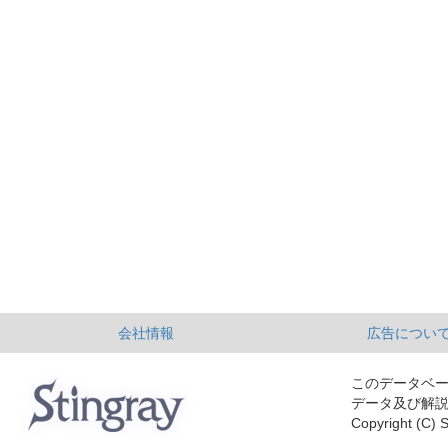
会社情報
広告につい
このデータベ
データ及び解
Copyright (C) S