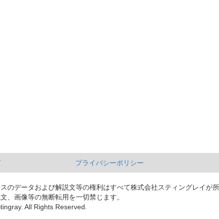
て
プライバシーポリシー
ースのデータおよび解説文等の権利はすべて株式会社スティングレイが
説文、画像等の無断転用を一切禁じます。
tingray. All Rights Reserved.