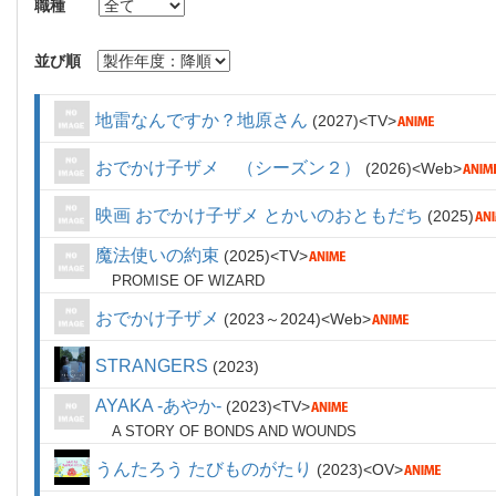
職種
並び順
地雷なんですか？地原さん
2027
TV
おでかけ子ザメ （シーズン２）
2026
Web
映画 おでかけ子ザメ とかいのおともだち
2025
魔法使いの約束
2025
TV
PROMISE OF WIZARD
おでかけ子ザメ
2023～2024
Web
STRANGERS
2023
AYAKA ‐あやか‐
2023
TV
A STORY OF BONDS AND WOUNDS
うんたろう たびものがたり
2023
OV