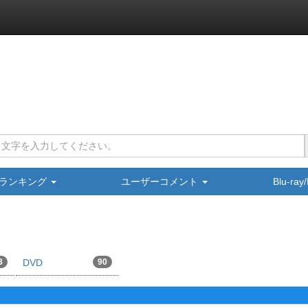
ランキング
ユーザーコメント
Blu-ra
3
DVD
90