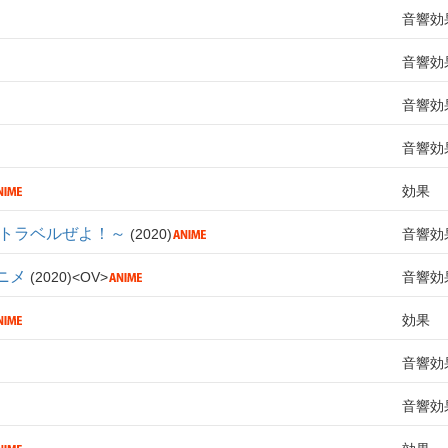
音響効
音響効
音響効
音響効
効果
ムトラベルぜよ！～
2020
音響効
ニメ
2020
OV
音響効
効果
音響効
音響効