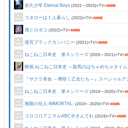
永久少年 Eternal Boys
2022～2023
TV
コタローは１人暮らし
2022
TV
僕とロボコ
2022
TV
迷宮ブラックカンパニー
2021
TV
ねこねこ日本史 第５シリーズ
2020～2021
TV
映画 ねこねこ日本史 ～龍馬のはちゃめちゃタイ
『サクラ革命 ～華咲く乙女たち～』スペシャルア
ねこねこ日本史 第４シリーズ
2019～2020
TV
無限の住人-IMMORTAL-
2019～2020
TV
コロコロアニマルABC＠きんてれ
2019
TV