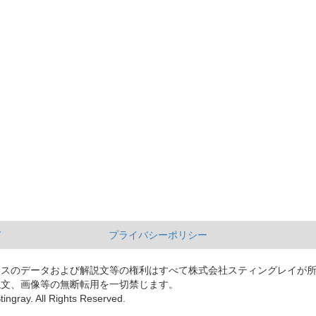
て
プライバシーポリシー
ースのデータおよび解説文等の権利はすべて株式会社スティングレイが
説文、画像等の無断転用を一切禁じます。
tingray. All Rights Reserved.