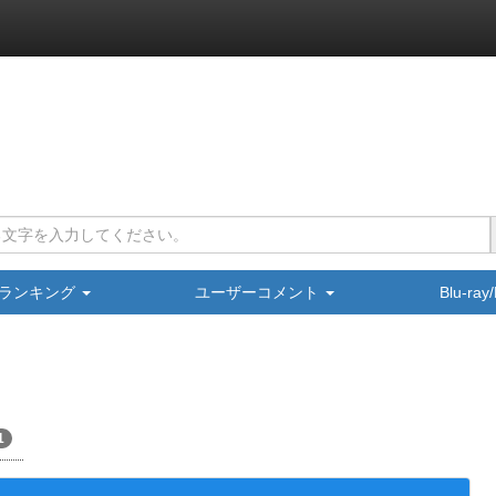
ランキング
ユーザーコメント
Blu-ra
1