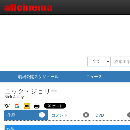
劇場公開スケジュール
ニュース
ニック・ジョリー
Nick Jolley
作品
1
コメント
0
DVD
作品