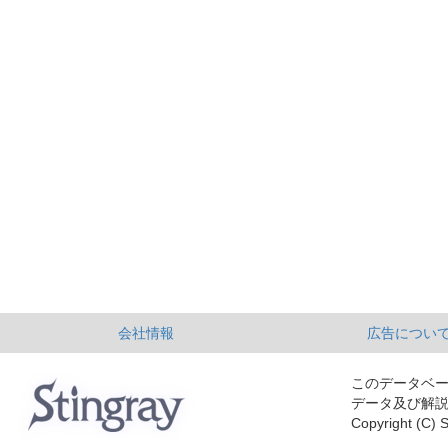
会社情報
広告につい
このデータベ
データ及び解
Copyright (C) S