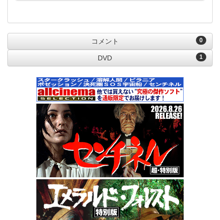
0
コメント
1
DVD