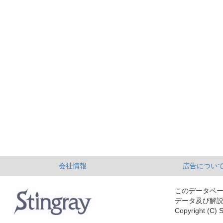
会社情報
広告につい
このデータベ
データ及び解
Copyright (C) S