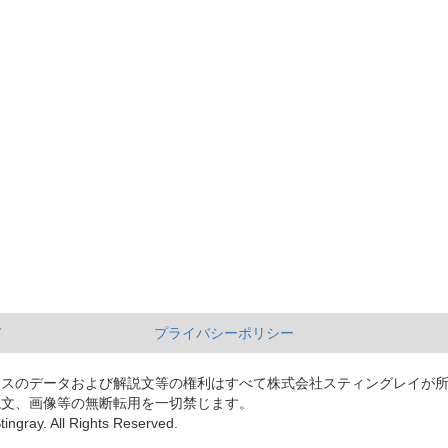
て
プライバシーポリシー
ースのデータおよび解説文等の権利はすべて株式会社スティングレイが
説文、画像等の無断転用を一切禁じます。
tingray. All Rights Reserved.