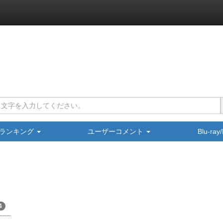
ランキング
ユーザーコメント
Blu-ra
4