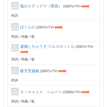
風のスティグマ（聖痕）
2007
TV
作詞
ぼくらの
2007
TV
作詞
作曲
歌
逮捕しちゃうぞ フルスロットル
2007
TV
作詞
作曲
歌
破天荒遊戯
2007
TV
作詞
Ｓｉｍｏｕｎ シムーン
2006
TV
作詞
作曲
歌