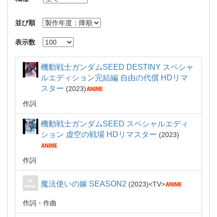
並び順
表示数
機動戦士ガンダムSEED DESTINY スペシャ
ルエディション完結編 自由の代償 HDリマ
スター
2023
作詞
機動戦士ガンダムSEED スペシャルエディ
ション 虚空の戦場 HDリマスター
2023
作詞
魔法使いの嫁 SEASON2
2023
TV
作詞・作曲