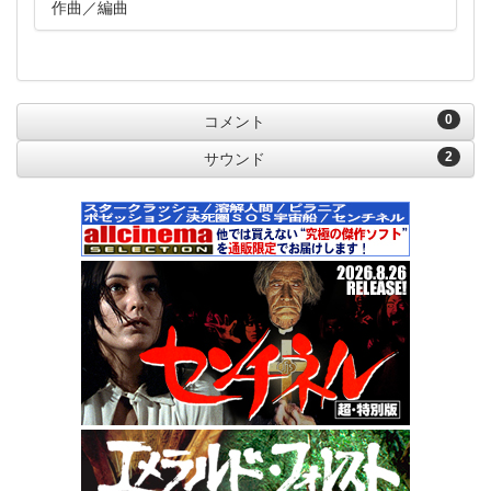
作曲
編曲
0
コメント
2
サウンド