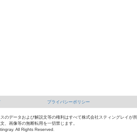
て
プライバシーポリシー
ースのデータおよび解説文等の権利はすべて株式会社スティングレイが
説文、画像等の無断転用を一切禁じます。
tingray. All Rights Reserved.