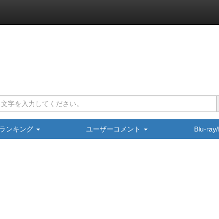
ランキング
ユーザーコメント
Blu-ra