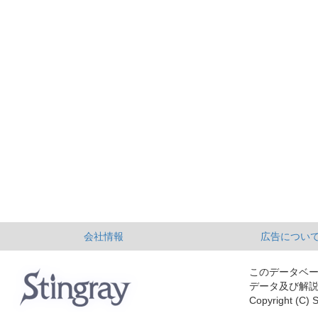
会社情報
広告につい
このデータベ
データ及び解
Copyright (C) S