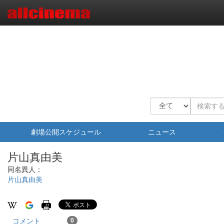
劇場公開スケジュール
ニュース
片山真由美
同名異人：
片山真由美
コメント
0