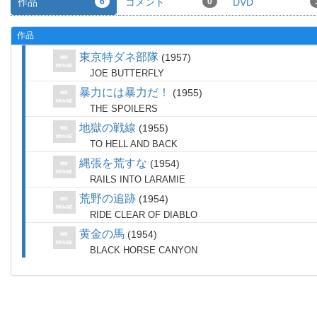
作品
6
コメント
0
DVD
作品
東京特ダネ部隊
1957
JOE BUTTERFLY
暴力には暴力だ！
1955
THE SPOILERS
地獄の戦線
1955
TO HELL AND BACK
縄張を荒すな
1954
RAILS INTO LARAMIE
荒野の追跡
1954
RIDE CLEAR OF DIABLO
黄金の馬
1954
BLACK HORSE CANYON