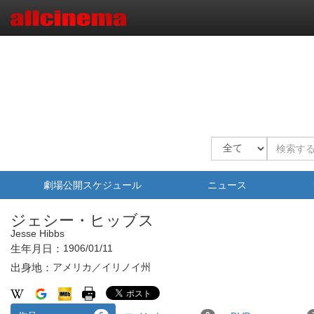
劇場公開スケジュール
ニュース
ジェシー・ヒッブス
Jesse Hibbs
生年月日：
1906/01/11
出身地：
アメリカ／イリノイ州