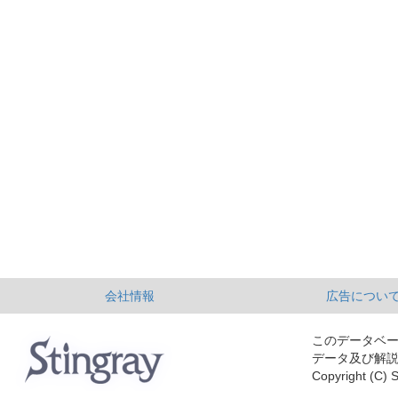
会社情報
広告につい
このデータベ
データ及び解
Copyright (C) S