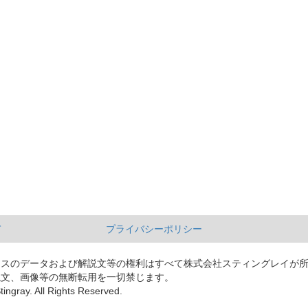
て
プライバシーポリシー
ースのデータおよび解説文等の権利はすべて株式会社スティングレイが
説文、画像等の無断転用を一切禁じます。
tingray. All Rights Reserved.