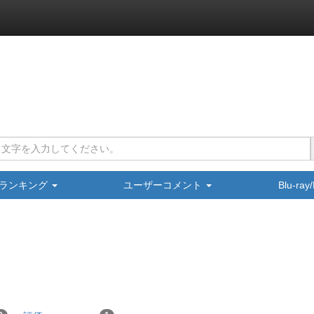
ランキング
ユーザーコメント
Blu-ra