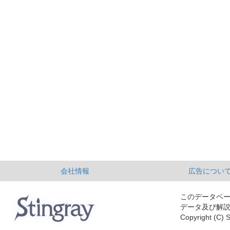
会社情報
広告につい
このデータベ
データ及び解
Copyright (C) S