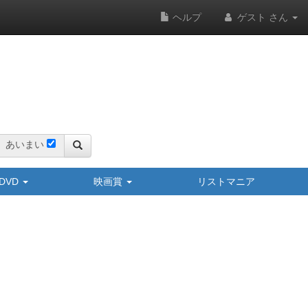
ヘルプ
ゲスト さん
あいまい
y/DVD
映画賞
リストマニア