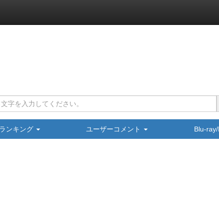
ランキング
ユーザーコメント
Blu-ra