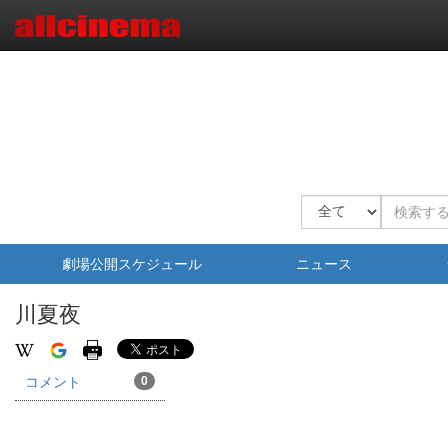
劇場公開スケジュール
ニュース
川夏夜
コメント
0