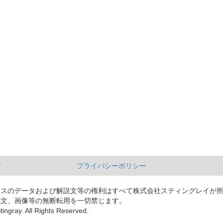
て
プライバシーポリシー
ースのデータおよび解説文等の権利はすべて株式会社スティングレイが
説文、画像等の無断転用を一切禁じます。
tingray. All Rights Reserved.