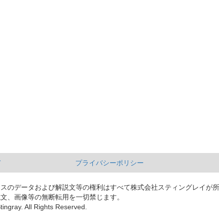
て
プライバシーポリシー
ースのデータおよび解説文等の権利はすべて株式会社スティングレイが
説文、画像等の無断転用を一切禁じます。
tingray. All Rights Reserved.