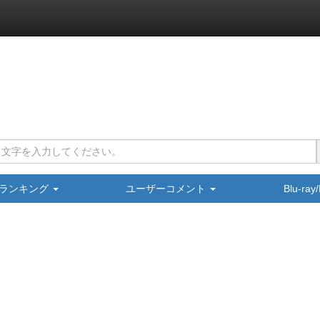
ランキング
ユーザーコメント
Blu-ra