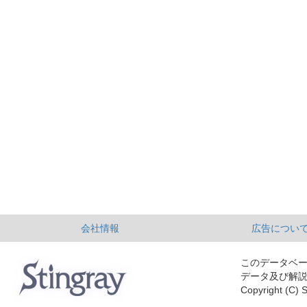
会社情報
広告につい
このデータベ
データ及び解
Copyright (C) S