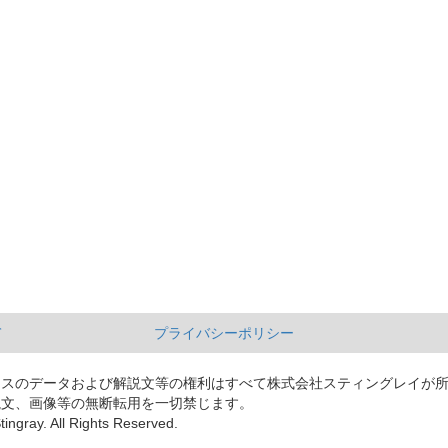
て
プライバシーポリシー
ースのデータおよび解説文等の権利はすべて株式会社スティングレイが
説文、画像等の無断転用を一切禁じます。
tingray. All Rights Reserved.