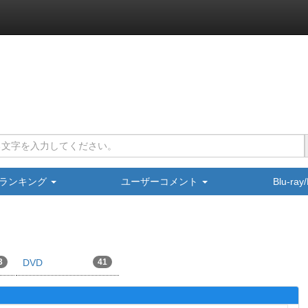
ランキング
ユーザーコメント
Blu-ra
3
DVD
41