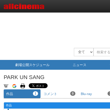
劇場公開スケジュール
ニュース
PARK UN SANG
作品
1
コメント
0
Blu-ray
作品