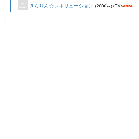
きらりん☆レボリューション
2006～
TV