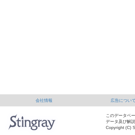
会社情報
広告につい
このデータベ
データ及び解
Copyright (C) S